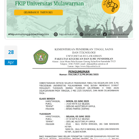
28
Apr