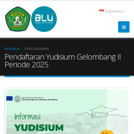
Indonesia
BERANDA
PENGUMUMAN
Pendaftaran Yudisium Gelombang II
Periode 2025