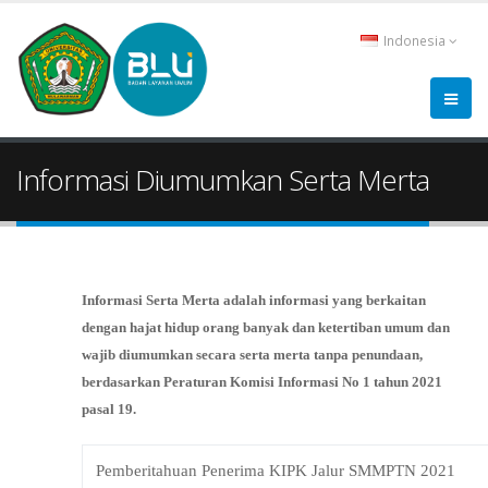
Indonesia
Informasi Diumumkan Serta Merta
Informasi Serta Merta adalah informasi yang berkaitan
dengan hajat hidup orang banyak dan ketertiban umum dan
wajib diumumkan secara serta merta tanpa penundaan,
berdasarkan Peraturan Komisi Informasi No 1 tahun 2021
pasal 19.
Pemberitahuan Penerima KIPK Jalur SMMPTN 2021