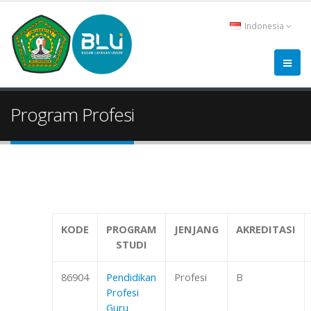
Indonesia
Program Profesi
KODE
PROGRAM
JENJANG
AKREDITASI
STUDI
86904
Pendidikan
Profesi
B
Profesi
Guru